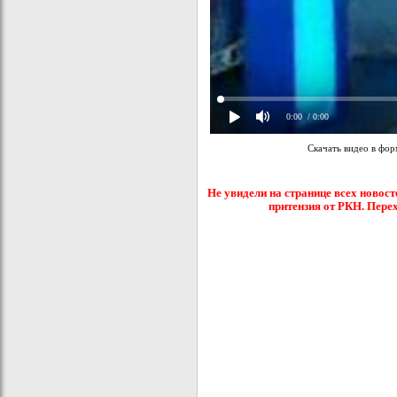
0:00
/ 0:00
Скачать видео в фо
Не увидели на странице всех новост
притензия от РКН. Пере