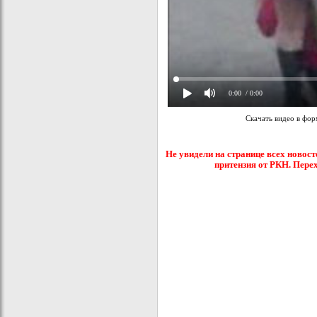
0:00
/ 0:00
Скачать видео в фо
Не увидели на странице всех новост
притензия от РКН. Пере