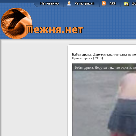
Бабья драка. Дерутся так, что одна по п
Просмотров -
[
2913
]
Бабья драка. Дерутся так, что одна по п