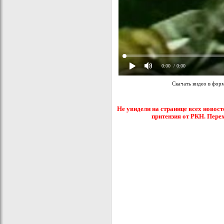
0:00
/ 0:00
Скачать видео в фор
Не увидели на странице всех новост
притензия от РКН. Пере