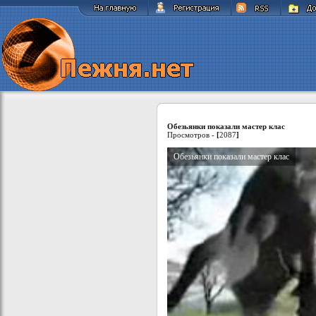
Обезьянки показали мастер клас
Просмотров -
[
2087
]
Обезьянки показали мастер клас