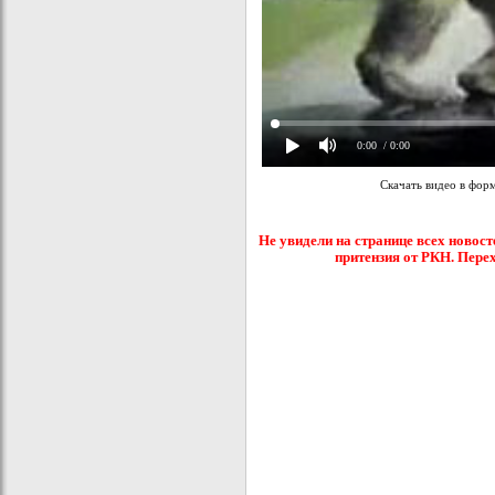
0:00
/ 0:00
Скачать видео в фор
Не увидели на странице всех новост
притензия от РКН. Пере