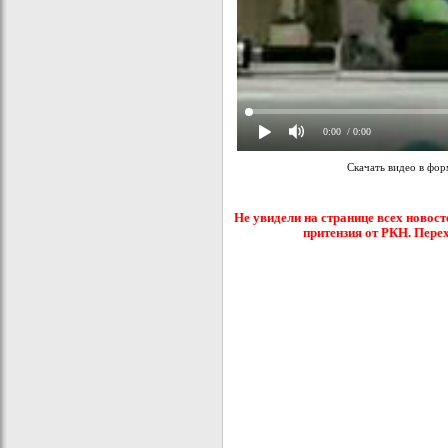
0:00
/ 0:00
Скачать видео в фо
Не увидели на странице всех новост
притензия от РКН. Пере