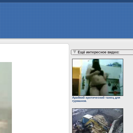
Ещё интересное видео:
Арабкий эротический танец для
гурманов.