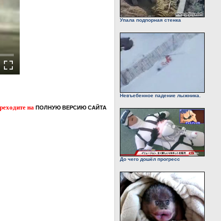
Упала подпорная стенка
Невъебенное падение лыжника.
ереходите на
ПОЛНУЮ ВЕРСИЮ САЙТА
До чего дошёл прогресс