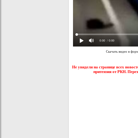
0:00
/ 0:00
Скачать видео в фор
Не увидели на странице всех новост
притензия от РКН. Пере