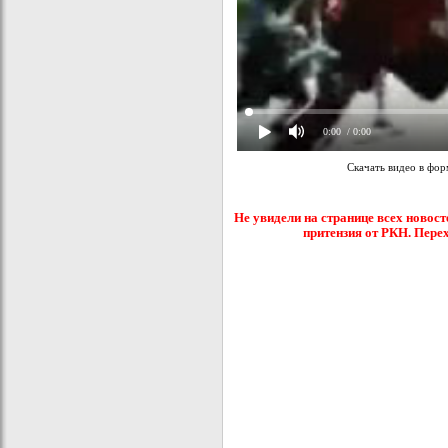
0:00
/ 0:00
Скачать видео в фо
Не увидели на странице всех новост
притензия от РКН. Пере