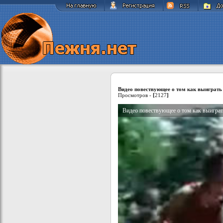
Видео повествующее о том как выиграть 
Просмотров -
[
2127
]
Видео повествующее о том как выиграт