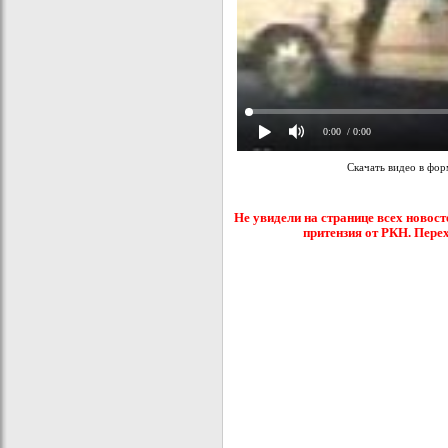
0:00
/ 0:00
Скачать видео в фо
Не увидели на странице всех новост
притензия от РКН. Пере