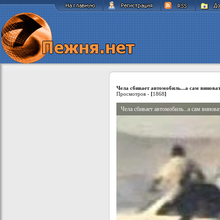
Чела сбивает автомобиль...а сам виноват
Просмотров -
[
1868
]
Чела сбивает автомобиль...а сам винова