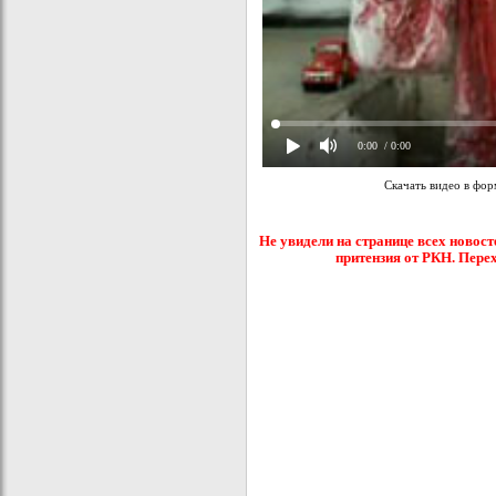
0:00
/ 0:00
Скачать видео в фо
Не увидели на странице всех новост
притензия от РКН. Пере