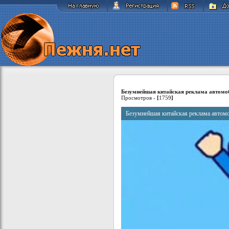
Безумнейшая китайская реклама автомо
Просмотров -
[
1759
]
Безумнейшая китайская реклама автом