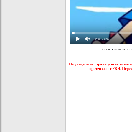
0:00
/ 0:00
Скачать видео в фо
Не увидели на странице всех новост
притензия от РКН. Пере