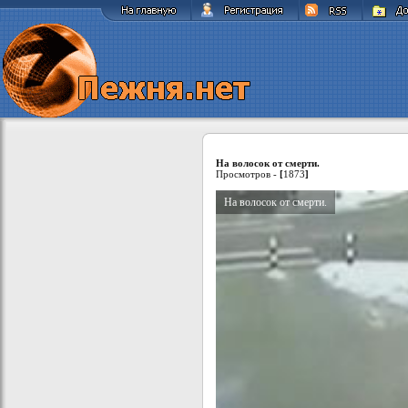
На волосок от смерти.
Просмотров -
[
1873
]
На волосок от смерти.