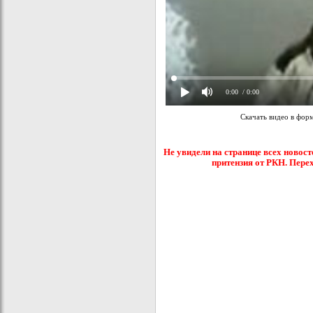
0:00
/ 0:00
Скачать видео в фор
Не увидели на странице всех новост
притензия от РКН. Пере