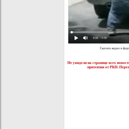
0:00
/ 0:00
Скачать видео в фо
Не увидели на странице всех новост
притензия от РКН. Пере