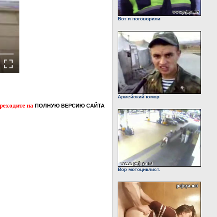
Вот и поговорили
Армейский юмор
ереходите на
ПОЛНУЮ ВЕРСИЮ САЙТА
Вор мотоциклист.