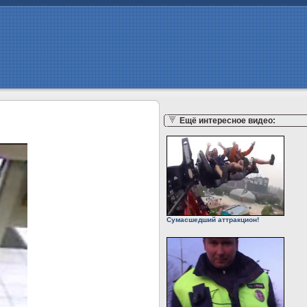
Ещё интересное видео:
Сумасшедший аттракцион!