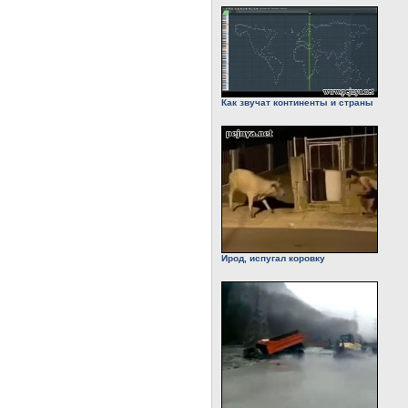
Как звучат континенты и страны
Ирод, испугал коровку