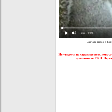
0:00
/ 0:00
Скачать видео в фо
Не увидели на странице всех новост
притензия от РКН. Пере