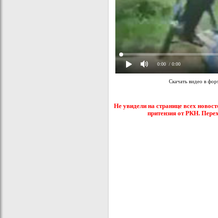
0:00
/ 0:00
Скачать видео в фо
Не увидели на странице всех новост
притензия от РКН. Пере