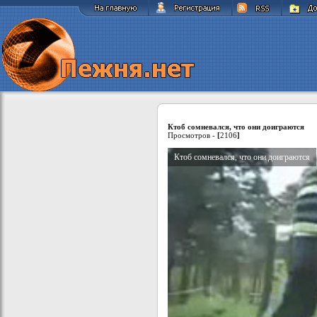
Ктоб сомневался, что они доиграются
Просмотров -
[
2106
]
Ктоб сомневался, что они доиграются