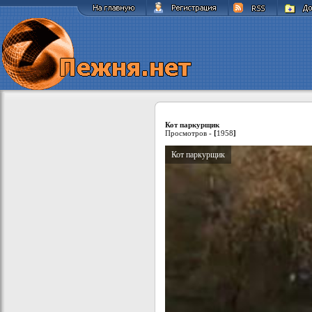
Кот паркурщик
Просмотров -
[
1958
]
Кот паркурщик