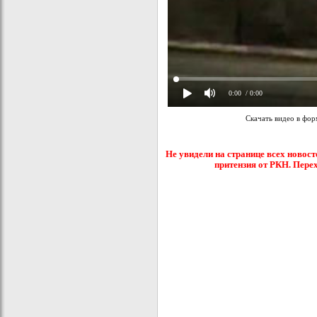
0:00
/ 0:00
Скачать видео в фо
Не увидели на странице всех новост
притензия от РКН. Пере