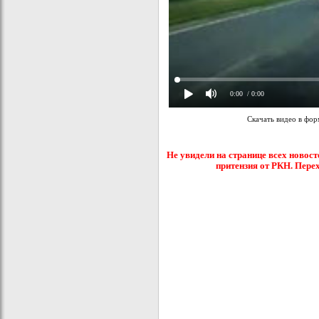
0:00
/ 0:00
Скачать видео в фо
Не увидели на странице всех новост
притензия от РКН. Пере