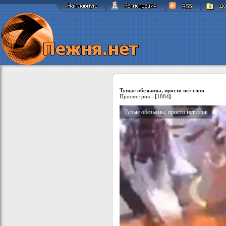
Тупые обезьяны, просто нет слов
Просмотров -
[
1884
]
Тупые обезьяны, просто нет слов