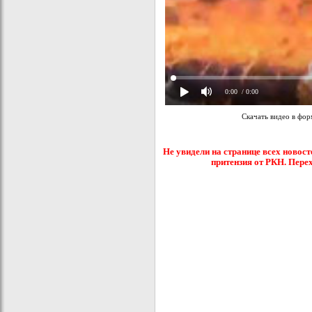
0:00
/ 0:00
Скачать видео в фо
Не увидели на странице всех новост
притензия от РКН. Пере