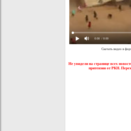
0:00
/ 0:00
Скачать видео в фо
Не увидели на странице всех новост
притензия от РКН. Пере