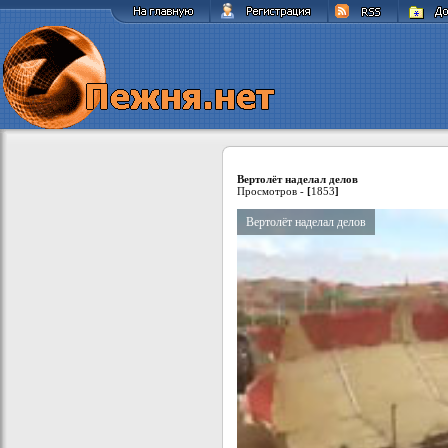
Вертолёт наделал делов
Просмотров -
[
1853
]
Вертолёт наделал делов