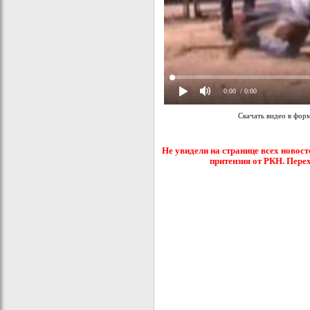
0:00
/ 0:00
Скачать видео в фор
Не увидели на странице всех новост
притензия от РКН. Пере