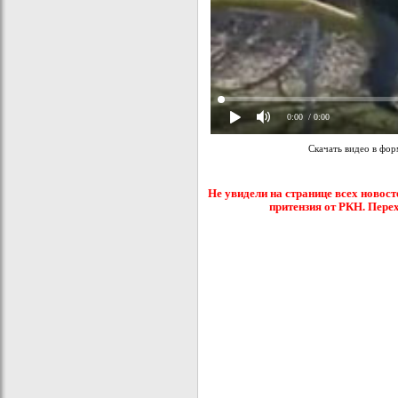
0:00
/ 0:00
Скачать видео в фо
Не увидели на странице всех новост
притензия от РКН. Пере