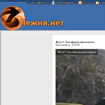
Жуть!!! Так яйками приложился
Просмотров -
[
1835
]
Жуть!!! Так яйками приложился