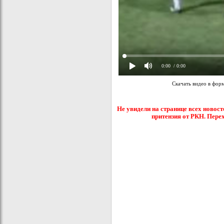
0:00
/ 0:00
Скачать видео в фор
Не увидели на странице всех новост
притензия от РКН. Пере