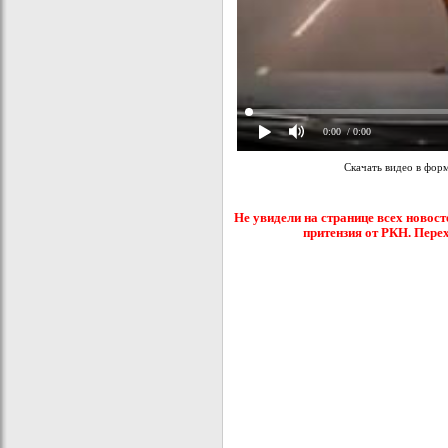
0:00
/ 0:00
Скачать видео в фор
Не увидели на странице всех новост
притензия от РКН. Пере