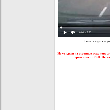
0:00
/ 0:00
Скачать видео в фор
Не увидели на странице всех новост
притензия от РКН. Пере