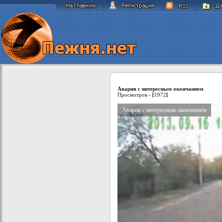
Авария с интересным окончанием
Просмотров -
[
1972
]
Авария с интересным окончанием