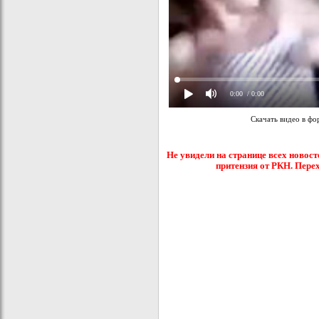
0:00
/ 0:00
Скачать видео в ф
Не увидели на странице всех новост
притензия от РКН. Пере