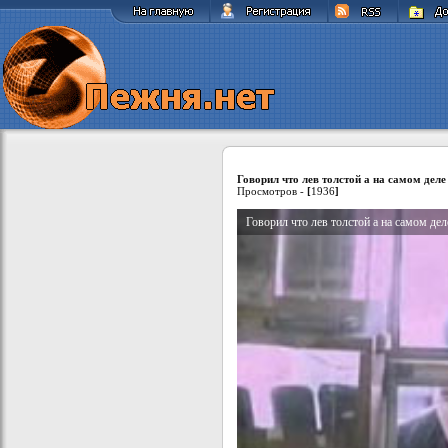
Говорил что лев толстой а на самом дел
Просмотров -
[
1936
]
Говорил что лев толстой а на самом де