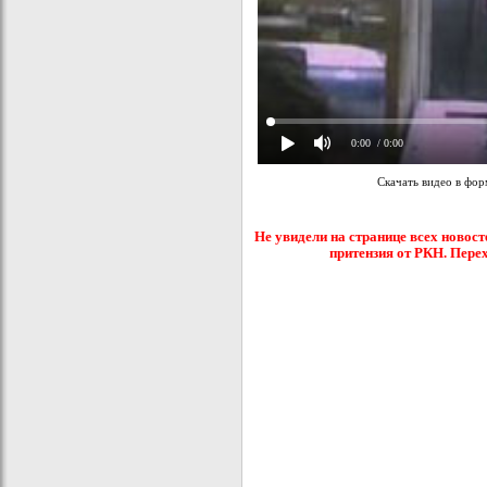
0:00
/ 0:00
Скачать видео в фо
Не увидели на странице всех новост
притензия от РКН. Пере