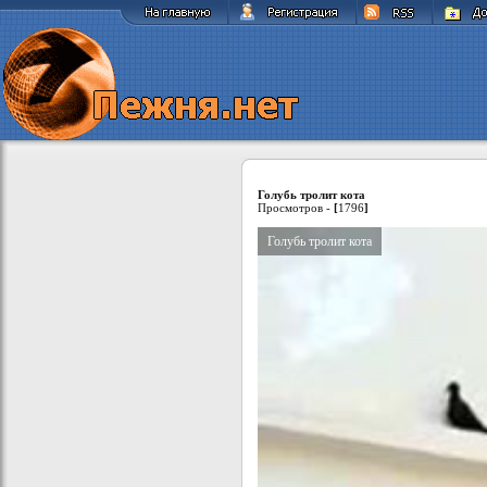
Голубь тролит кота
Просмотров -
[
1796
]
Голубь тролит кота