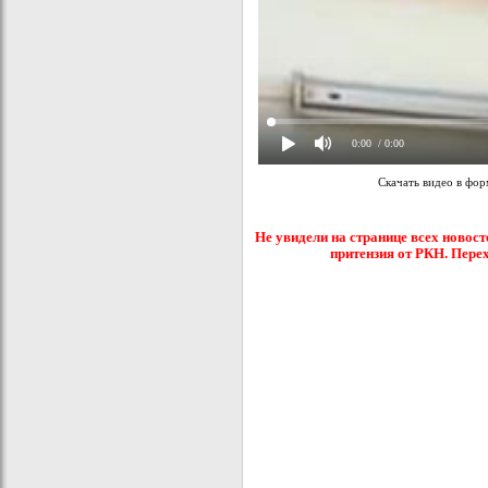
0:00
/ 0:00
Скачать видео в фо
Не увидели на странице всех новост
притензия от РКН. Пере