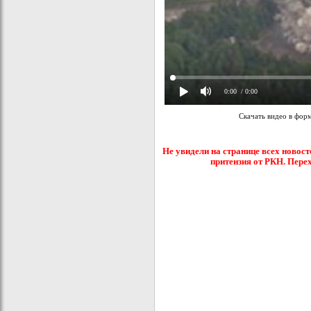
0:00
/ 0:00
Скачать видео в фор
Не увидели на странице всех новост
притензия от РКН. Пере