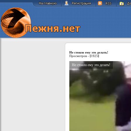
Не стоило ему это делать!
Просмотров -
[
1925
]
Не стоило ему это делать!