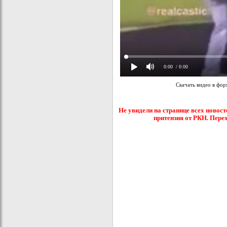
0:00
/ 0:00
Скачать видео в фо
Не увидели на странице всех новост
притензия от РКН. Пере