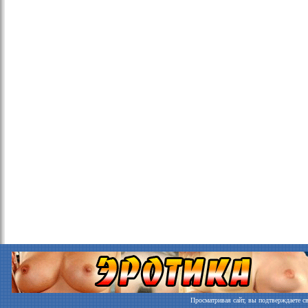
Просматривая сайт, вы подтверждаете св