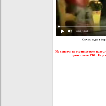
0:00
/ 0:00
Скачать видео в фо
Не увидели на странице всех новост
притензия от РКН. Пере