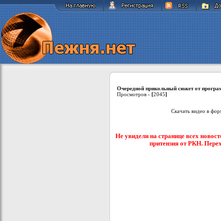
Очередной прикольный сюжет от прогр
Просмотров -
[
2045
]
Скачать видео в фо
Не увидели на странице всех новост
притензия от РКН. Пере