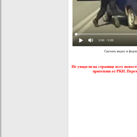
0:00
/ 0:00
Скачать видео в фор
Не увидели на странице всех новост
притензия от РКН. Пере