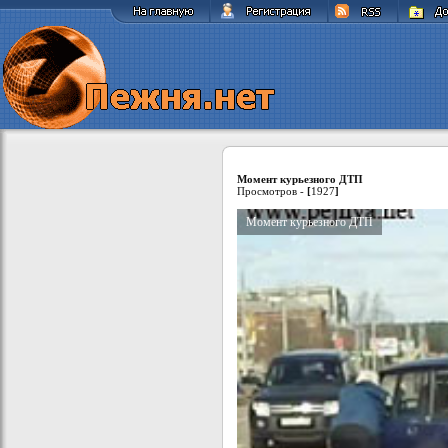
Момент курьезного ДТП
Просмотров -
[
1927
]
Момент курьезного ДТП