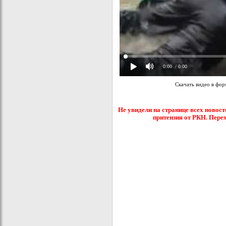
0:00
/ 0:00
Скачать видео в фо
Не увидели на странице всех новост
притензия от РКН. Пере