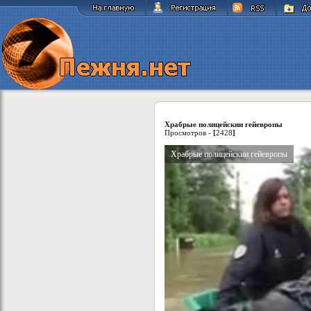
Храбрые полицейскии гейевропы
Просмотров -
[
2428
]
Храбрые полицейскии гейевропы