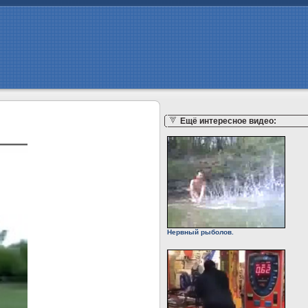
Ещё интересное видео:
Нервный рыболов.