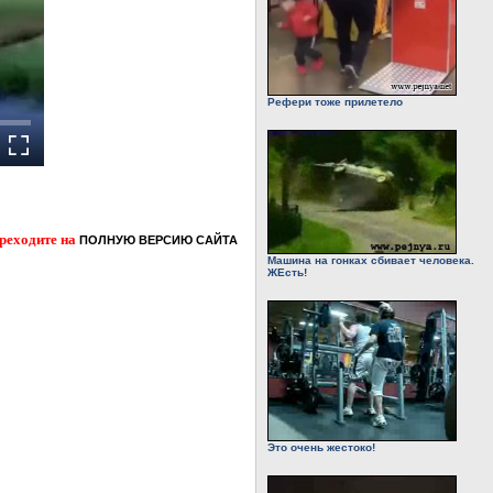
Рефери тоже прилетело
ереходите на
ПОЛНУЮ ВЕРСИЮ САЙТА
Машина на гонках сбивает человека.
ЖЕсть!
Это очень жестоко!