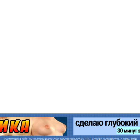
Просматривая сайт, вы подтверждаете свое совершеннолетие (+18), а также соглашаетесь с
правилами
.