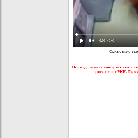
0:00
/ 0:00
Скачать видео в ф
Не увидели на странице всех новост
притензия от РКН. Пере