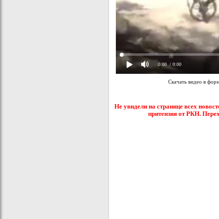
0:00
/ 0:00
Скачать видео в фор
Не увидели на странице всех новост
притензия от РКН. Пере