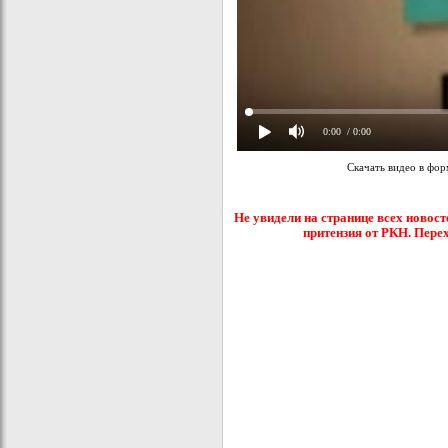
0:00
/ 0:00
Скачать видео в фо
Не увидели на странице всех новост
притензия от РКН. Пере