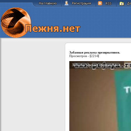
Забавная реклама презирвативов.
Просмотров -
[
2214
]
Забавная реклама презирвативов.