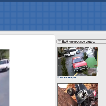
Ещё интересное видео:
И вновь авария