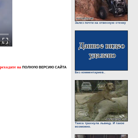
Залез почти на отвесную стенку
ереходите на
ПОЛНУЮ ВЕРСИЮ САЙТА
Без комментариев..
Такса трахнула львицу. И такое
возможно.