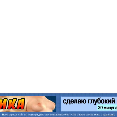
Просматривая сайт, вы подтверждаете свое совершеннолетие (+18), а также соглашаетесь с
правилами
.