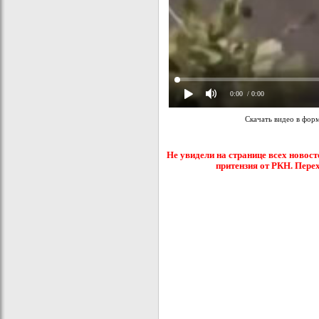
0:00
/ 0:00
Скачать видео в фор
Не увидели на странице всех новост
притензия от РКН. Пере