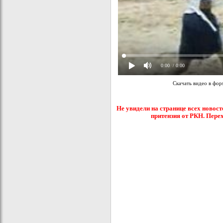
0:00
/ 0:00
Скачать видео в фо
Не увидели на странице всех новост
притензия от РКН. Пере