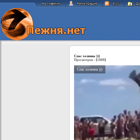
Спас хозяина )))
Просмотров -
[
1888
]
Спас хозяина )))