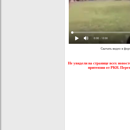
0:00
/ 0:00
Скачать видео в фо
Не увидели на странице всех новост
притензия от РКН. Пере