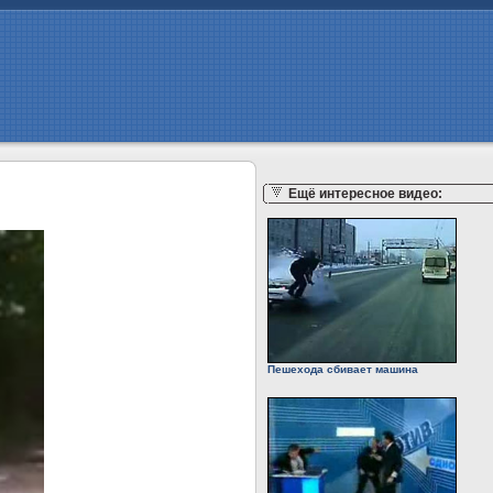
Ещё интересное видео:
Пешехода сбивает машина