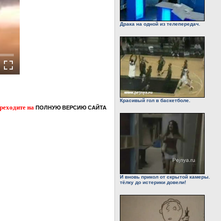
Драка на одной из телепередач.
Красивый гол в баскетболе.
ереходите на
ПОЛНУЮ ВЕРСИЮ САЙТА
И вновь прикол от скрытой камеры.
тёлку до истерики довели!