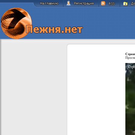
Строи
Просм
Стр