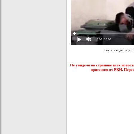
0:00
/ 0:00
Скачать видео в фо
Не увидели на странице всех новост
притензия от РКН. Пере