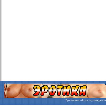
Просматривая сайт, вы подтверждаете св