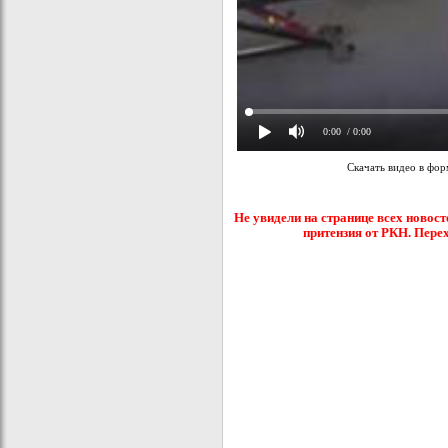
0:00
/ 0:00
Скачать видео в фо
Не увидели на странице всех новост
притензия от РКН. Пере