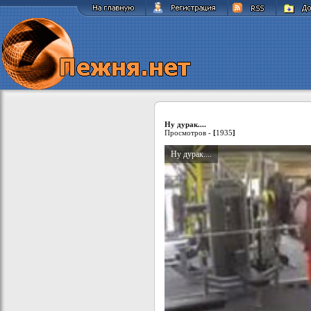
Ну дурак....
Просмотров -
[
1935
]
Ну дурак....