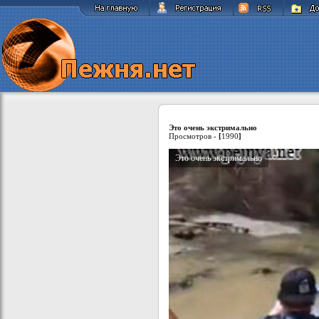
Это очень экстримально
Просмотров -
[
1990
]
Это очень экстримально