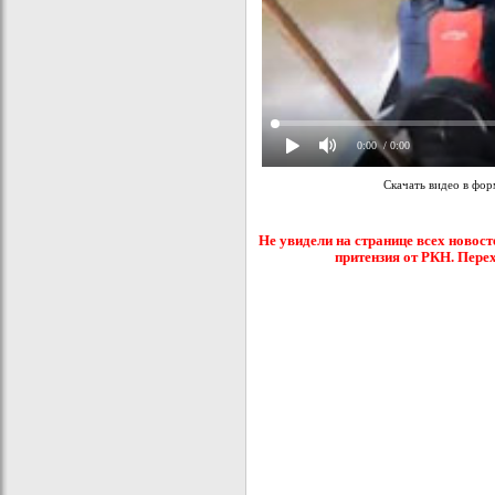
0:00
/ 0:00
Скачать видео в фо
Не увидели на странице всех новост
притензия от РКН. Пере