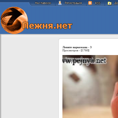
Ловите наркомана - 3
Просмотров -
[
1760
]
Ловите наркомана - 3