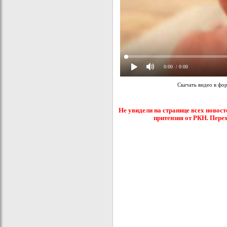
0:00
/ 0:00
Скачать видео в фо
Не увидели на странице всех новост
притензия от РКН. Пере