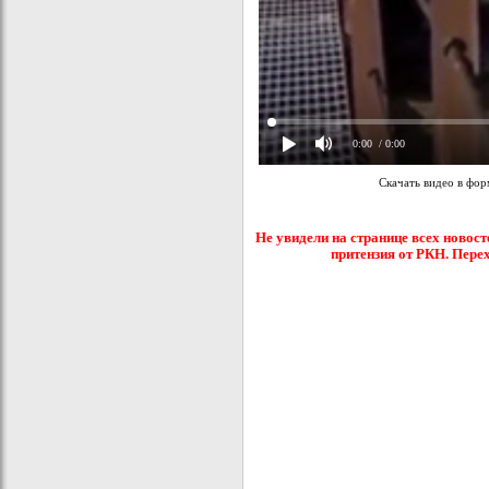
0:00
/ 0:00
Скачать видео в фо
Не увидели на странице всех новост
притензия от РКН. Пере