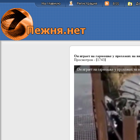
Он играет на гармошке у прохожих на в
Просмотров -
[
1743
]
Он играет на гармошке у прохожих на 