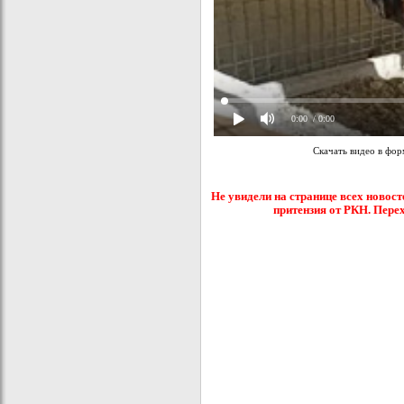
0:00
/ 0:00
Скачать видео в фо
Не увидели на странице всех новост
притензия от РКН. Пере