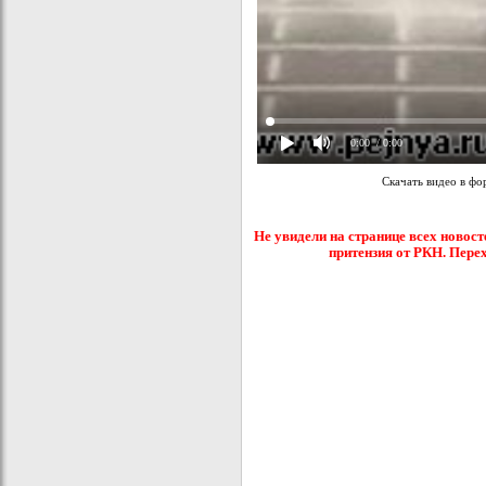
0:00
/ 0:00
Скачать видео в ф
Не увидели на странице всех новост
притензия от РКН. Пере