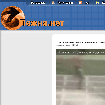
Неповезло, навернулся прям перед сам
Просмотров -
[
1850
]
Неповезло, навернулся прям перед са